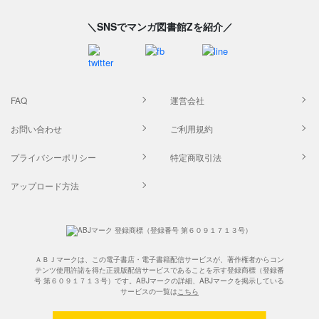
＼SNSでマンガ図書館Zを紹介／
FAQ
運営会社
お問い合わせ
ご利用規約
プライバシーポリシー
特定商取引法
アップロード方法
ＡＢＪマークは、この電子書店・電子書籍配信サービスが、著作権者からコン
テンツ使用許諾を得た正規版配信サービスであることを示す登録商標（登録番
号 第６０９１７１３号）です。ABJマークの詳細、ABJマークを掲示している
サービスの一覧は
こちら