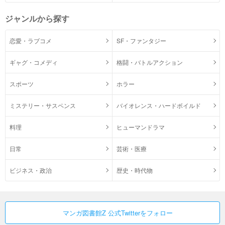
ジャンルから探す
恋愛・ラブコメ
SF・ファンタジー
ギャグ・コメディ
格闘・バトルアクション
スポーツ
ホラー
ミステリー・サスペンス
バイオレンス・ハードボイルド
料理
ヒューマンドラマ
日常
芸術・医療
ビジネス・政治
歴史・時代物
マンガ図書館Z 公式Twitterをフォロー