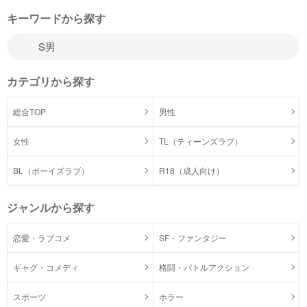
キーワードから探す
カテゴリから探す
総合TOP
男性
女性
TL（ティーンズラブ）
BL（ボーイズラブ）
R18（成人向け）
ジャンルから探す
恋愛・ラブコメ
SF・ファンタジー
ギャグ・コメディ
格闘・バトルアクション
スポーツ
ホラー