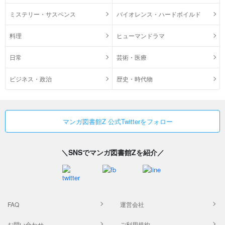
ミステリー・サスペンス
バイオレンス・ハードボイルド
料理
ヒューマンドラマ
日常
芸術・医療
ビジネス・政治
歴史・時代物
マンガ図書館Z 公式Twitterをフォロー
＼SNSでマンガ図書館Zを紹介／
FAQ
運営会社
お問い合わせ
ご利用規約