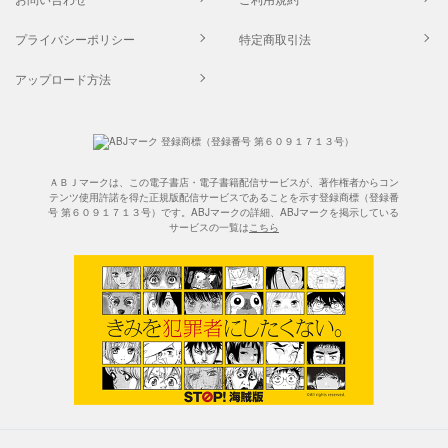
プライバシーポリシー
特定商取引法
アップロード方法
ＡＢＪマークは、この電子書店・電子書籍配信サービスが、著作権者からコン
テンツ使用許諾を得た正規版配信サービスであることを示す登録商標（登録番
号 第６０９１７１３号）です。ABJマークの詳細、ABJマークを掲示している
サービスの一覧は
こちら