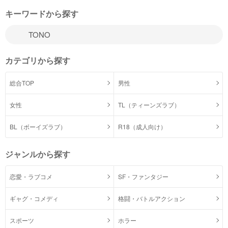
キーワードから探す
カテゴリから探す
総合TOP
男性
女性
TL（ティーンズラブ）
BL（ボーイズラブ）
R18（成人向け）
ジャンルから探す
恋愛・ラブコメ
SF・ファンタジー
ギャグ・コメディ
格闘・バトルアクション
スポーツ
ホラー