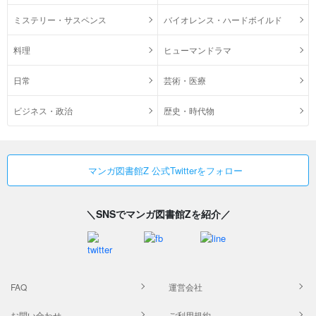
ミステリー・サスペンス
バイオレンス・ハードボイルド
料理
ヒューマンドラマ
日常
芸術・医療
ビジネス・政治
歴史・時代物
マンガ図書館Z 公式Twitterをフォロー
＼SNSでマンガ図書館Zを紹介／
FAQ
運営会社
お問い合わせ
ご利用規約