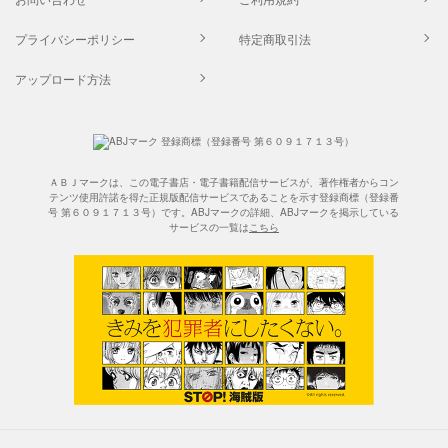
プライバシーポリシー
特定商取引法
アップロード方法
ＡＢＪマークは、この電子書店・電子書籍配信サービスが、著作権者からコン
テンツ使用許諾を得た正規版配信サービスであることを示す登録商標（登録番
号 第６０９１７１３号）です。ABJマークの詳細、ABJマークを掲示している
サービスの一覧は
こちら