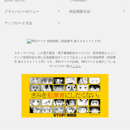
プライバシーポリシー
特定商取引法
アップロード方法
ＡＢＪマークは、この電子書店・電子書籍配信サービスが、著作権者からコン
テンツ使用許諾を得た正規版配信サービスであることを示す登録商標（登録番
号 第６０９１７１３号）です。ABJマークの詳細、ABJマークを掲示している
サービスの一覧は
こちら