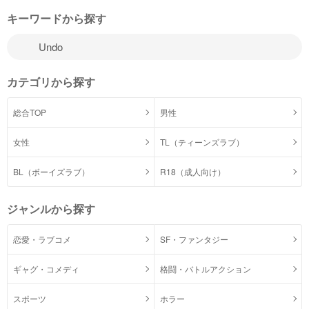
キーワードから探す
カテゴリから探す
総合TOP
男性
女性
TL（ティーンズラブ）
BL（ボーイズラブ）
R18（成人向け）
ジャンルから探す
恋愛・ラブコメ
SF・ファンタジー
ギャグ・コメディ
格闘・バトルアクション
スポーツ
ホラー