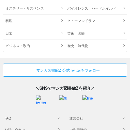
ミステリー・サスペンス
バイオレンス・ハードボイルド
料理
ヒューマンドラマ
日常
芸術・医療
ビジネス・政治
歴史・時代物
マンガ図書館Z 公式Twitterをフォロー
＼SNSでマンガ図書館Zを紹介／
FAQ
運営会社
お問い合わせ
ご利用規約