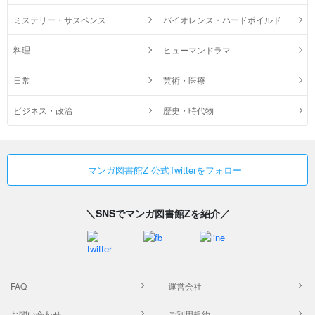
ミステリー・サスペンス
バイオレンス・ハードボイルド
料理
ヒューマンドラマ
日常
芸術・医療
ビジネス・政治
歴史・時代物
マンガ図書館Z 公式Twitterをフォロー
＼SNSでマンガ図書館Zを紹介／
FAQ
運営会社
お問い合わせ
ご利用規約