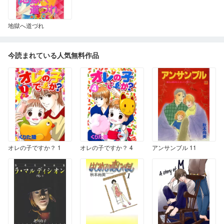
地獄へ道づれ
今読まれている人気無料作品
オレの子ですか？ 1
オレの子ですか？ 4
アンサンブル 11