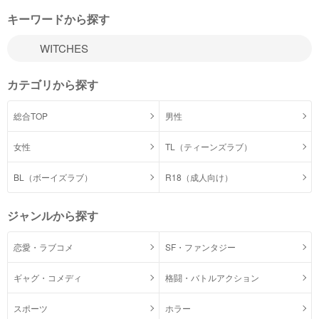
キーワードから探す
カテゴリから探す
総合TOP
男性
女性
TL（ティーンズラブ）
BL（ボーイズラブ）
R18（成人向け）
ジャンルから探す
恋愛・ラブコメ
SF・ファンタジー
ギャグ・コメディ
格闘・バトルアクション
スポーツ
ホラー