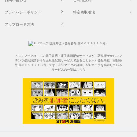
プライバシーポリシー
特定商取引法
アップロード方法
ＡＢＪマークは、この電子書店・電子書籍配信サービスが、著作権者からコン
テンツ使用許諾を得た正規版配信サービスであることを示す登録商標（登録番
号 第６０９１７１３号）です。ABJマークの詳細、ABJマークを掲示している
サービスの一覧は
こちら