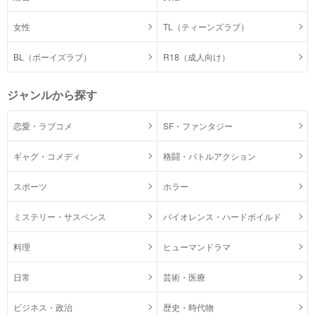
女性
TL（ティーンズラブ）
BL（ボーイズラブ）
R18（成人向け）
ジャンルから探す
恋愛・ラブコメ
SF・ファンタジー
ギャグ・コメディ
格闘・バトルアクション
スポーツ
ホラー
ミステリー・サスペンス
バイオレンス・ハードボイルド
料理
ヒューマンドラマ
日常
芸術・医療
ビジネス・政治
歴史・時代物