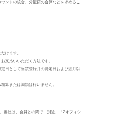
カウントの統合、分配額の合算などを求めるこ
ただけます。
をお支払いいただく方法です。
特定日として当該登録月の特定日および翌月以
る精算または減額は行いません。
、当社は、会員との間で、別途、「Zオフィシ