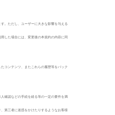
ます。ただし、ユーザーに大きな影響を与える
利用した場合には、変更後の本規約の内容に同
したコンテンツ、またこれらの履歴等をバック
本人確認などの手続を経る等の一定の要件を満
り、第三者に迷惑をかけたりするようなお客様