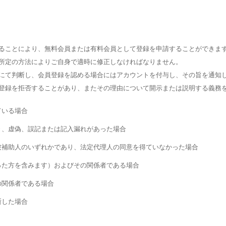
ることにより、無料会員または有料会員として登録を申請することができま
所定の方法によりご自身で適時に修正しなければなりません。
にて判断し、会員登録を認める場合にはアカウントを付与し、その旨を通知
登録を拒否することがあり、またその理由について開示または説明する義務
ている場合
つき、虚偽、誤記または記入漏れがあった場合
は被補助人のいずれかであり、法定代理人の同意を得ていなかった場合
あった方を含みます）およびその関係者である場合
の関係者である場合
断した場合