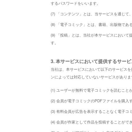
するパスワードをいいます。
(7) 「コンテンツ」とは、当サービスを通じ
(8) 「電子コミック」とは、書籍、出版物で
(9) 「投稿」とは、当社が本サービスにお
す。
3. 本サービスにおいて提供するサービ
当社は、本サービスにおいて以下のサービスを
ンによっては対応していないサービスがありま
(1) ユーザーが無料で電子コミックを読むこと
(2) 会員が電子コミックのPDFファイルを購
(3) 有料会員が広告を表示することなく電子
(4) 会員が作家として作品を投稿することがで