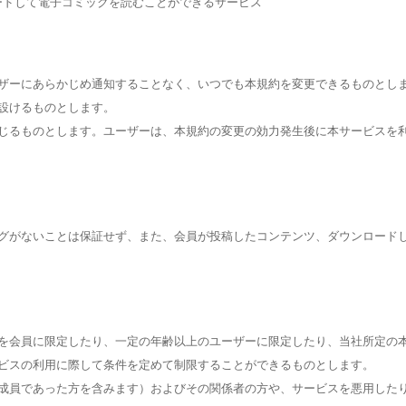
ロードして電子コミックを読むことができるサービス
ザーにあらかじめ通知することなく、いつでも本規約を変更できるものとし
設けるものとします。
じるものとします。ユーザーは、本規約の変更の効力発生後に本サービスを
グがないことは保証せず、また、会員が投稿したコンテンツ、ダウンロード
を会員に限定したり、一定の年齢以上のユーザーに限定したり、当社所定の
ビスの利用に際して条件を定めて制限することができるものとします。
成員であった方を含みます）およびその関係者の方や、サービスを悪用した