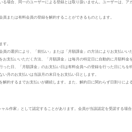
いる場合、同一のユーザーによる登録とは取り扱いません。ユーザーは、ア
会員または有料会員の登録を解約することができるものとします。
ます。
会員の選択により、「前払い」または「月額課金」の方法によりお支払いい
をお支払いいただく方法、「月額課金」は毎月の特定日に自動的に月額料金
行った日、「月額課金」のお支払い日は有料会員への登録を行った日にちを
ない月のお支払いは当該月の末日をお支払い日とします。
を解約するまでお支払いが継続します。また、解約日に関わらず日割りによ
シャル作家」として認定することがあります。会員が当該認定を受諾する場合