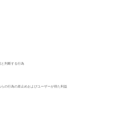
切と判断する行為
れらの行為の差止めおよびユーザーが得た利益