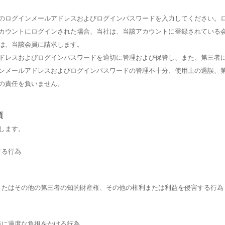
のログインメールアドレスおよびログインパスワードを入力してください。
カウントにログインされた場合、当社は、当該アカウントに登録されている
は、当該会員に請求します。
ドレスおよびログインパスワードを適切に管理および保管し、また、第三者
ンメールアドレスおよびログインパスワードの管理不十分、使用上の過誤、
の責任を負いません。
項
します。
する行為
者またはその他の第三者の知的財産権、その他の権利または利益を侵害する行為
ム等に過度な負担をかける行為