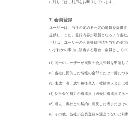
に対してはご利用をお断りしています。
7. 会員登録
ユーザーは、当社の定める一定の情報を提供す
提供し、また、登録内容が最新となるよう当社
当社は、ユーザーの会員登録申請を当社の基準
いずれかの事由に該当する場合、会員としての
(1) 同一のユーザーが複数の会員登録を申請し
(2) 当社に提供した情報の全部または一部に
(3) 未成年者、成年被後見人、被補佐人また
(4) 反社会的勢力の構成員（過去に構成員で
(5) 過去、当社との契約に違反した者またはそ
(6) その他、当社が会員登録を適当でないと判