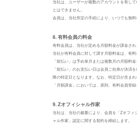
当社は、ユーザーが複数のアカウントを有して
とはできません。
会員は、当社所定の手続により、いつでも無料
8. 有料会員の料金
有料会員は、当社が定める月額料金が課金され
当社が有料会員に対して課す月額料金は、有料
「前払い」は予め単月または複数月の月額料金
「前払い」のお支払い日は会員ご自身が決済を
降の特定日となります。なお、特定日が含まれ
「月額課金」においては、原則、有料会員登録
9. Zオフィシャル作家
当社は、当社の裁量により、会員を「Zオフィ
ャル作家」認定に関する契約を締結します。