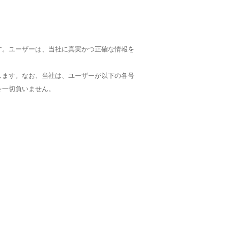
す。ユーザーは、当社に真実かつ正確な情報を
します。なお、当社は、ユーザーが以下の各号
を一切負いません。