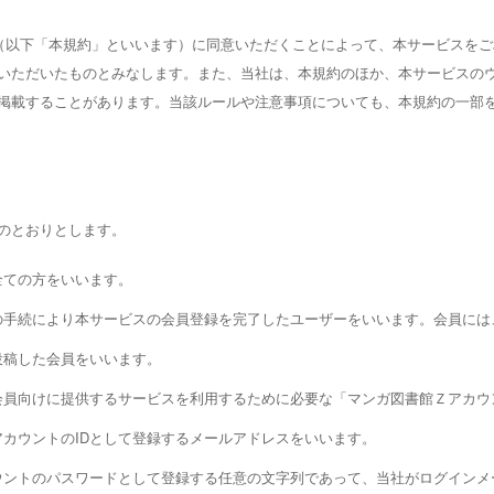
（以下「本規約」といいます）に同意いただくことによって、本サービスを
いただいたものとみなします。また、当社は、本規約のほか、本サービスの
掲載することがあります。当該ルールや注意事項についても、本規約の一部
のとおりとします。
全ての方をいいます。
所定の手続により本サービスの会員登録を完了したユーザーをいいます。会員に
を投稿した会員をいいます。
、会員向けに提供するサービスを利用するために必要な「マンガ図書館Ｚアカ
がアカウントのIDとして登録するメールアドレスをいいます。
アカウントのパスワードとして登録する任意の文字列であって、当社がログイン