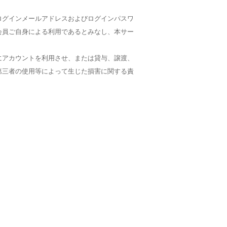
ログインメールアドレスおよびログインパスワ
会員ご自身による利用であるとみなし、本サー
にアカウントを利用させ、または貸与、譲渡、
第三者の使用等によって生じた損害に関する責