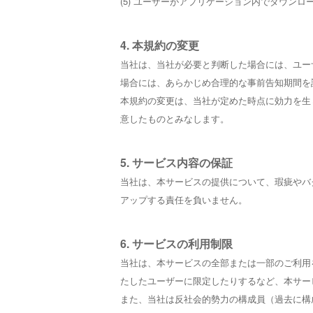
(5) ユーザーがアプリケーション内でダウン
4. 本規約の変更
当社は、当社が必要と判断した場合には、ユー
場合には、あらかじめ合理的な事前告知期間を
本規約の変更は、当社が定めた時点に効力を生
意したものとみなします。
5. サービス内容の保証
当社は、本サービスの提供について、瑕疵やバ
アップする責任を負いません。
6. サービスの利用制限
当社は、本サービスの全部または一部のご利用
たしたユーザーに限定したりするなど、本サー
また、当社は反社会的勢力の構成員（過去に構