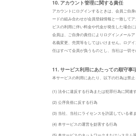
10. アカウント管理に関する責任
アカウントにログインするときは、会員ご自身
ードの組み合わせが会員登録情報と一致してア
ビスの利用に伴い料金や代金が発生した場合に
会員は、ご自身の責任によりログインメールア
名義変更、売買等をしてはいけません。ログイ
任はすべて会員が負うものとし、当社は一切そ
11. サービス利用にあたっての順守事
本サービスの利用にあたり、以下の行為は禁止
(1) 法令に違反する行為または犯罪行為に関連
(2) 公序良俗に反する行為
(3) 当社、当社にライセンスを許諾している
(4) 本サービスの運営を妨害する行為
(5) 本サービスのネットワークまたはシステ