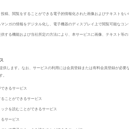
て、投稿、閲覧をすることができる電子的情報化された画像およびテキストをい
あるマンガの情報をデジタル化し、電子機器のディスプレイ上で閲覧可能なコ
いて提供する機能および当社所定の方法により、本サービスに画像、テキスト等
ス
提供します。なお、サービスの利用には会員登録または有料会員登録が必要
す。
ができるサービス
入することができるサービス
コミックを読むことができるサービス
きるサービス