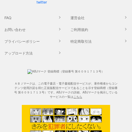
FAQ
運営会社
お問い合わせ
ご利用規約
プライバシーポリシー
特定商取引法
アップロード方法
ＡＢＪマークは、この電子書店・電子書籍配信サービスが、著作権者からコン
テンツ使用許諾を得た正規版配信サービスであることを示す登録商標（登録番
号 第６０９１７１３号）です。ABJマークの詳細、ABJマークを掲示している
サービスの一覧は
こちら