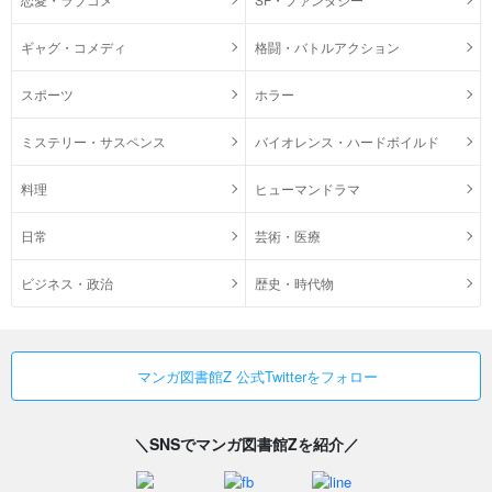
ギャグ・コメディ
格闘・バトルアクション
スポーツ
ホラー
ミステリー・サスペンス
バイオレンス・ハードボイルド
料理
ヒューマンドラマ
日常
芸術・医療
ビジネス・政治
歴史・時代物
マンガ図書館Z 公式Twitterをフォロー
＼SNSでマンガ図書館Zを紹介／