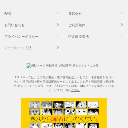
FAQ
運営会社
お問い合わせ
ご利用規約
プライバシーポリシー
特定商取引法
アップロード方法
ＡＢＪマークは、この電子書店・電子書籍配信サービスが、著作権者からコン
テンツ使用許諾を得た正規版配信サービスであることを示す登録商標（登録番
号 第６０９１７１３号）です。ABJマークの詳細、ABJマークを掲示している
サービスの一覧は
こちら