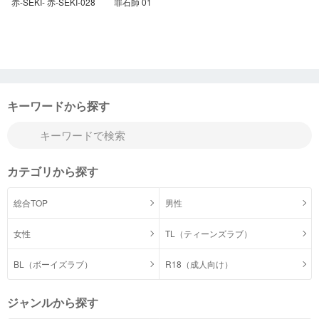
赤-SEKI- 赤-SEKI-028
罪石師 01
キーワードから探す
カテゴリから探す
総合TOP
男性
女性
TL（ティーンズラブ）
BL（ボーイズラブ）
R18（成人向け）
ジャンルから探す