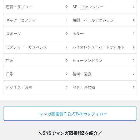
恋愛・ラブコメ
SF・ファンタジー
ギャグ・コメディ
格闘・バトルアクション
スポーツ
ホラー
ミステリー・サスペンス
バイオレンス・ハードボイルド
料理
ヒューマンドラマ
日常
芸術・医療
ビジネス・政治
歴史・時代物
マンガ図書館Z 公式Twitterをフォロー
＼SNSでマンガ図書館Zを紹介／