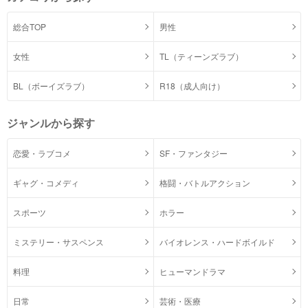
総合TOP
男性
女性
TL（ティーンズラブ）
BL（ボーイズラブ）
R18（成人向け）
ジャンルから探す
恋愛・ラブコメ
SF・ファンタジー
ギャグ・コメディ
格闘・バトルアクション
スポーツ
ホラー
ミステリー・サスペンス
バイオレンス・ハードボイルド
料理
ヒューマンドラマ
日常
芸術・医療