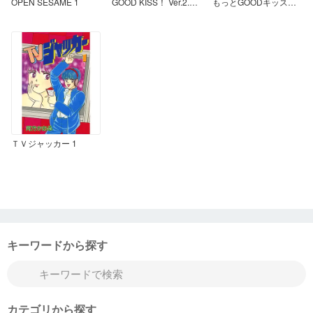
OPEN SESAME 1
GOOD KISS！ Ver.2.0 1
もっとGOODキッス！ 1
ＴＶジャッカー 1
キーワードから探す
カテゴリから探す