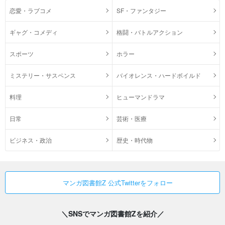
恋愛・ラブコメ
SF・ファンタジー
ギャグ・コメディ
格闘・バトルアクション
スポーツ
ホラー
ミステリー・サスペンス
バイオレンス・ハードボイルド
料理
ヒューマンドラマ
日常
芸術・医療
ビジネス・政治
歴史・時代物
マンガ図書館Z 公式Twitterをフォロー
＼SNSでマンガ図書館Zを紹介／