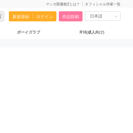
マンガ図書館Zとは？
オフィシャル作家一覧
新規登録
ログイン
作品投稿
ボーイズラブ
R18(成人向け)