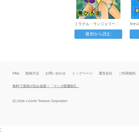
ミラクル・ランジェリー 1
やわら
最初から読む
FAQ
投稿方法
お問い合わせ
トップページ
運営会社
ご利用規約
無料で漫画が読み放題！「マンガ図書館Z」
(C) 2026 J-Comic Terracce Corporation
;