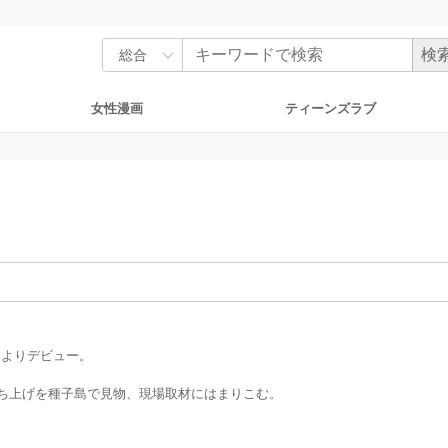
女性漫画
ティーンズラブ
マよりデビュー。
の打ち上げを種子島で見物、現場取材にはまりこむ。
。