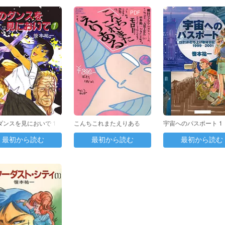
PDF
ダンスを見においで 1
こんちこれまたえりある
宇宙へのパスポート 1
最初から読む
最初から読む
最初から読む