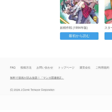
妖精作戦 (1994年版)
スタ
〈1
最初から読む
FAQ
投稿方法
お問い合わせ
トップページ
運営会社
ご利用規約
無料で漫画が読み放題！「マンガ図書館Z」
(C) 2026 J-Comic Terracce Corporation