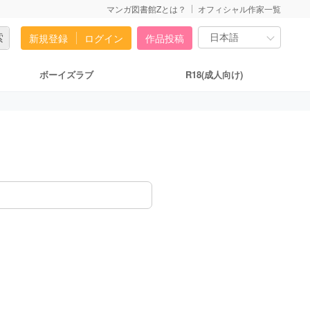
マンガ図書館Zとは？
オフィシャル作家一覧
新規登録
ログイン
作品投稿
ボーイズラブ
R18(成人向け)