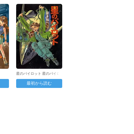
星のパイロット 星のパイロ
ット (1997年版)
最初から読む