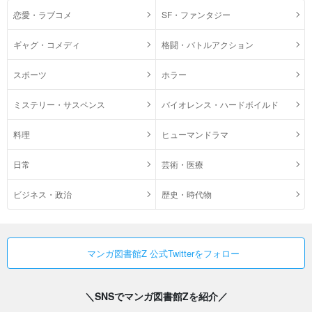
恋愛・ラブコメ
SF・ファンタジー
ギャグ・コメディ
格闘・バトルアクション
スポーツ
ホラー
ミステリー・サスペンス
バイオレンス・ハードボイルド
料理
ヒューマンドラマ
日常
芸術・医療
ビジネス・政治
歴史・時代物
マンガ図書館Z 公式Twitterをフォロー
＼SNSでマンガ図書館Zを紹介／