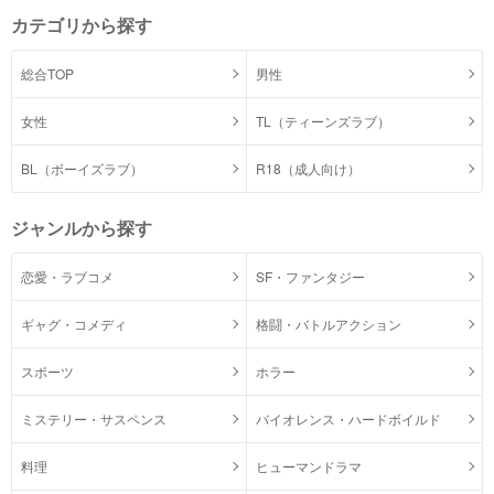
カテゴリから探す
総合TOP
男性
女性
TL（ティーンズラブ）
BL（ボーイズラブ）
R18（成人向け）
ジャンルから探す
恋愛・ラブコメ
SF・ファンタジー
ギャグ・コメディ
格闘・バトルアクション
スポーツ
ホラー
ミステリー・サスペンス
バイオレンス・ハードボイルド
料理
ヒューマンドラマ