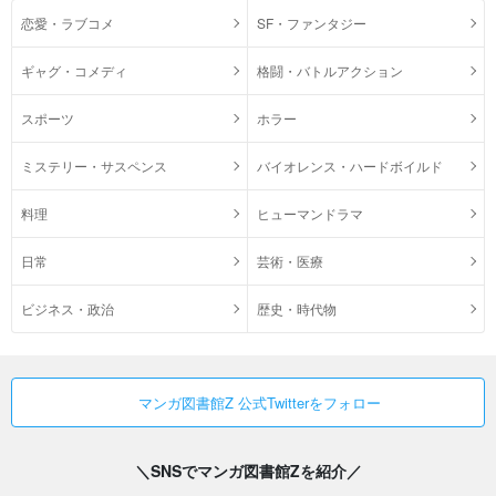
恋愛・ラブコメ
SF・ファンタジー
ギャグ・コメディ
格闘・バトルアクション
スポーツ
ホラー
ミステリー・サスペンス
バイオレンス・ハードボイルド
料理
ヒューマンドラマ
日常
芸術・医療
ビジネス・政治
歴史・時代物
マンガ図書館Z 公式Twitterをフォロー
＼SNSでマンガ図書館Zを紹介／