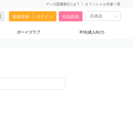
マンガ図書館Zとは？
オフィシャル作家一覧
新規登録
ログイン
作品投稿
ボーイズラブ
R18(成人向け)