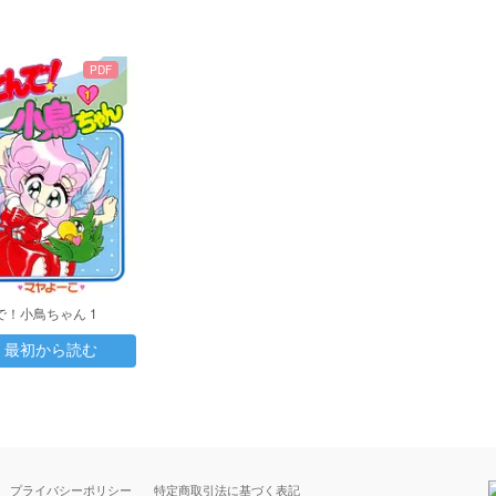
PDF
で！小鳥ちゃん 1
最初から読む
プライバシーポリシー
特定商取引法に基づく表記