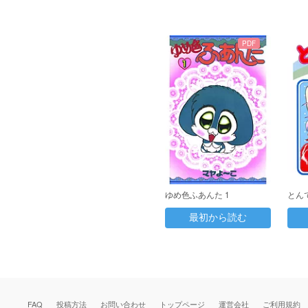
PDF
ゆめ色ふあんた 1
とん
最初から読む
FAQ
投稿方法
お問い合わせ
トップページ
運営会社
ご利用規約