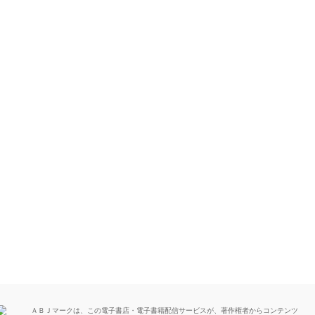
ＡＢＪマークは、この電子書店・電子書籍配信サービスが、著作権者からコンテンツ