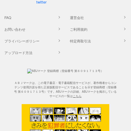
FAQ
運営会社
お問い合わせ
ご利用規約
プライバシーポリシー
特定商取引法
アップロード方法
ＡＢＪマークは、この電子書店・電子書籍配信サービスが、著作権者からコン
テンツ使用許諾を得た正規版配信サービスであることを示す登録商標（登録番
号 第６０９１７１３号）です。ABJマークの詳細、ABJマークを掲示している
サービスの一覧は
こちら