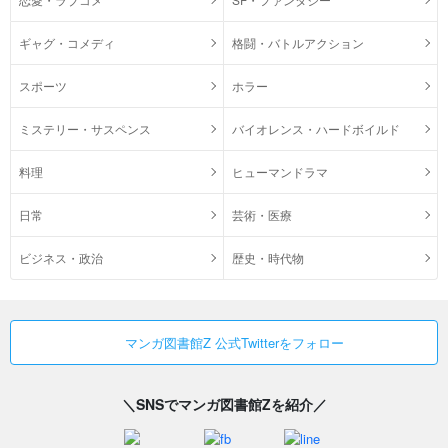
ギャグ・コメディ
格闘・バトルアクション
スポーツ
ホラー
ミステリー・サスペンス
バイオレンス・ハードボイルド
料理
ヒューマンドラマ
日常
芸術・医療
ビジネス・政治
歴史・時代物
マンガ図書館Z 公式Twitterをフォロー
＼SNSでマンガ図書館Zを紹介／