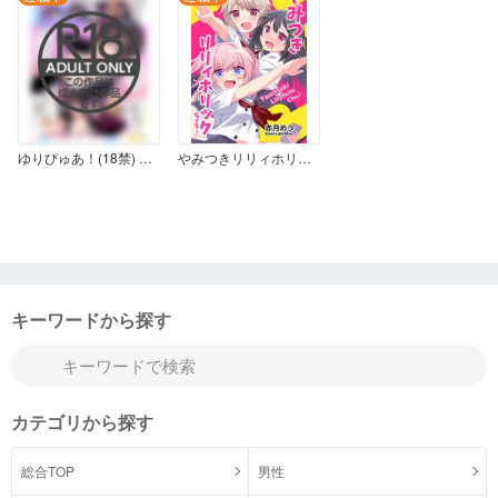
ゆりぴゅあ！(18禁) 乳がエロすぎてデリヘル嬢と間違われる女
やみつきリリィホリックちゅう♪ 第1話 うへへへ、やみつき♪
キーワードから探す
カテゴリから探す
総合TOP
男性