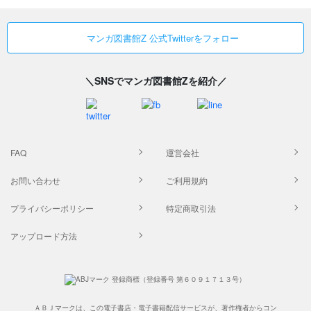
マンガ図書館Z 公式Twitterをフォロー
＼SNSでマンガ図書館Zを紹介／
FAQ
運営会社
お問い合わせ
ご利用規約
プライバシーポリシー
特定商取引法
アップロード方法
ＡＢＪマークは、この電子書店・電子書籍配信サービスが、著作権者からコン