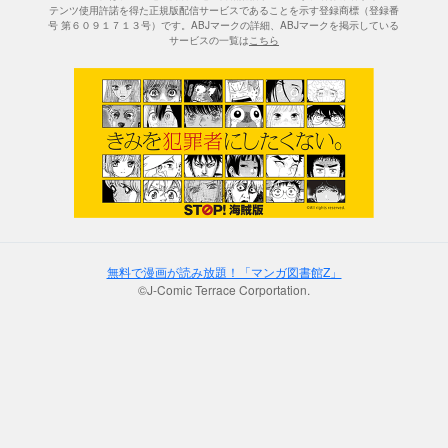
テンツ使用許諾を得た正規版配信サービスであることを示す登録商標（登録番
号 第６０９１７１３号）です。ABJマークの詳細、ABJマークを掲示している
サービスの一覧は
こちら
無料で漫画が読み放題！「マンガ図書館Z」
©J-Comic Terrace Corportation.