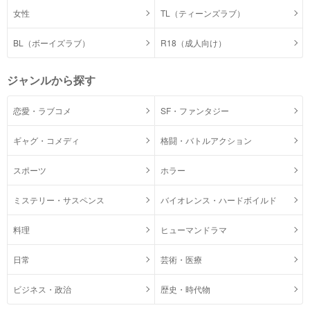
女性
TL（ティーンズラブ）
BL（ボーイズラブ）
R18（成人向け）
ジャンルから探す
恋愛・ラブコメ
SF・ファンタジー
ギャグ・コメディ
格闘・バトルアクション
スポーツ
ホラー
ミステリー・サスペンス
バイオレンス・ハードボイルド
料理
ヒューマンドラマ
日常
芸術・医療
ビジネス・政治
歴史・時代物