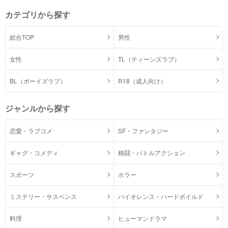
カテゴリから探す
総合TOP
男性
女性
TL（ティーンズラブ）
BL（ボーイズラブ）
R18（成人向け）
ジャンルから探す
恋愛・ラブコメ
SF・ファンタジー
ギャグ・コメディ
格闘・バトルアクション
スポーツ
ホラー
ミステリー・サスペンス
バイオレンス・ハードボイルド
料理
ヒューマンドラマ