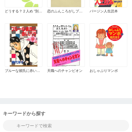
どうする？２人め “別キャラ姉妹の育て方”
恋のふんころがしプラスげんちゃんてんこもり
バージン人生読本
ブルーな彼氏に赤いバラ
天職へのチャンピオン
おしゃぶりマンボ
キーワードから探す