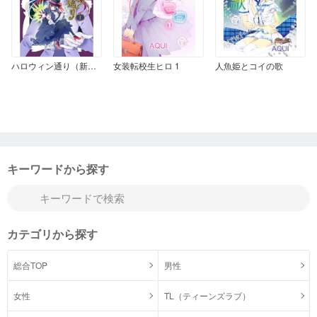
ハロウィン通り（新装版） 1
女装転校生ヒロ 1
人魚姫とコイの歌
キーワードから探す
カテゴリから探す
総合TOP
男性
女性
TL（ティーンズラブ）