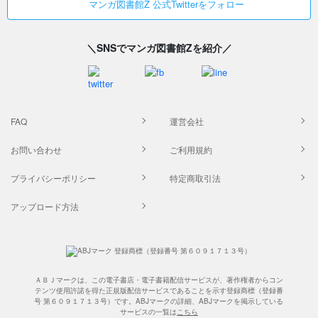
マンガ図書館Z 公式Twitterをフォロー
＼SNSでマンガ図書館Zを紹介／
FAQ
運営会社
お問い合わせ
ご利用規約
プライバシーポリシー
特定商取引法
アップロード方法
ＡＢＪマークは、この電子書店・電子書籍配信サービスが、著作権者からコン
テンツ使用許諾を得た正規版配信サービスであることを示す登録商標（登録番
号 第６０９１７１３号）です。ABJマークの詳細、ABJマークを掲示している
サービスの一覧は
こちら