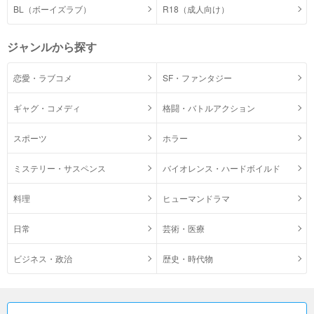
BL（ボーイズラブ）
R18（成人向け）
ジャンルから探す
恋愛・ラブコメ
SF・ファンタジー
ギャグ・コメディ
格闘・バトルアクション
スポーツ
ホラー
ミステリー・サスペンス
バイオレンス・ハードボイルド
料理
ヒューマンドラマ
日常
芸術・医療
ビジネス・政治
歴史・時代物