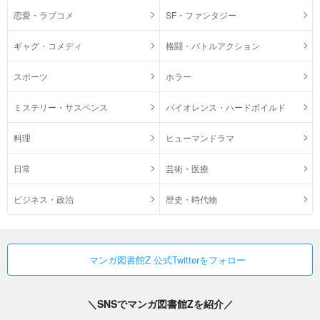
恋愛・ラブコメ
SF・ファンタジー
ギャグ・コメディ
格闘・バトルアクション
スポーツ
ホラー
ミステリー・サスペンス
バイオレンス・ハードボイルド
料理
ヒューマンドラマ
日常
芸術・医療
ビジネス・政治
歴史・時代物
マンガ図書館Z 公式Twitterをフォロー
＼SNSでマンガ図書館Zを紹介／