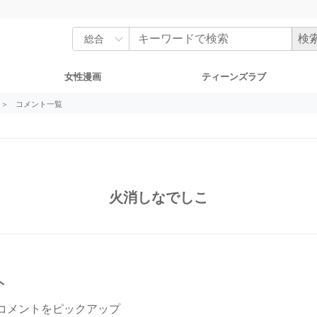
女性漫画
ティーンズラブ
＞
コメント一覧
火消しなでしこ
ト
コメントをピックアップ