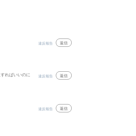
返信
違反報告
及すればいいのに
返信
違反報告
返信
違反報告