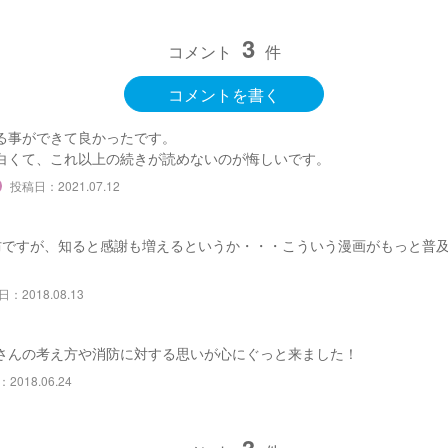
3
コメント
件
コメントを書く
る事ができて良かったです。
白くて、これ以上の続きが読めないのが悔しいです。
投稿日：2021.07.12
防ですが、知ると感謝も増えるというか・・・こういう漫画がもっと普
：2018.08.13
さんの考え方や消防に対する思いが心にぐっと来ました！
2018.06.24