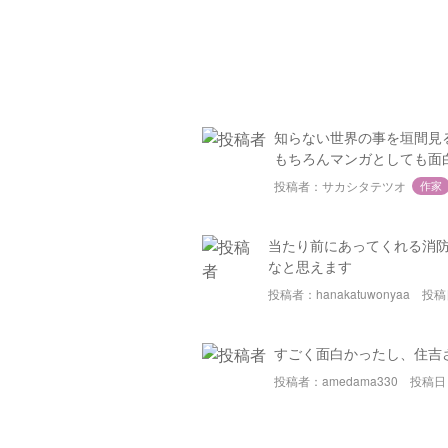
知らない世界の事を垣間見
もちろんマンガとしても面
投稿者：サカシタテツオ
作家
当たり前にあってくれる消
なと思えます
投稿者：hanakatuwonyaa
投稿日
すごく面白かったし、住吉
投稿者：amedama330
投稿日：