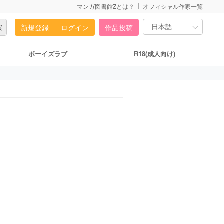
マンガ図書館Zとは？
オフィシャル作家一覧
新規登録
ログイン
作品投稿
ボーイズラブ
R18(成人向け)