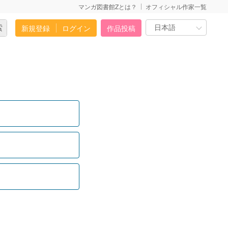
マンガ図書館Zとは？
オフィシャル作家一覧
新規登録
ログイン
作品投稿