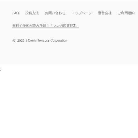
FAQ
投稿方法
お問い合わせ
トップページ
運営会社
ご利用規約
無料で漫画が読み放題！「マンガ図書館Z」
(C) 2026 J-Comic Terracce Corporation
;