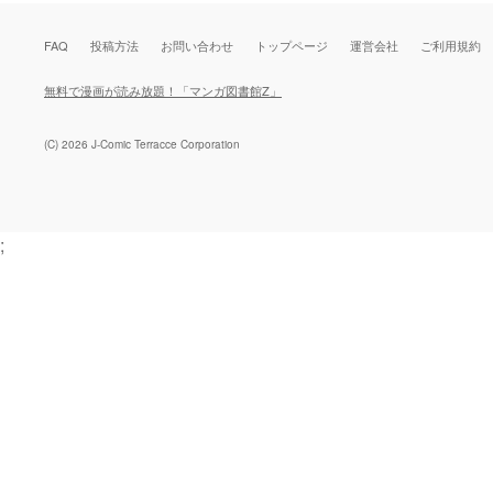
FAQ
投稿方法
お問い合わせ
トップページ
運営会社
ご利用規約
無料で漫画が読み放題！「マンガ図書館Z」
(C) 2026 J-Comic Terracce Corporation
;