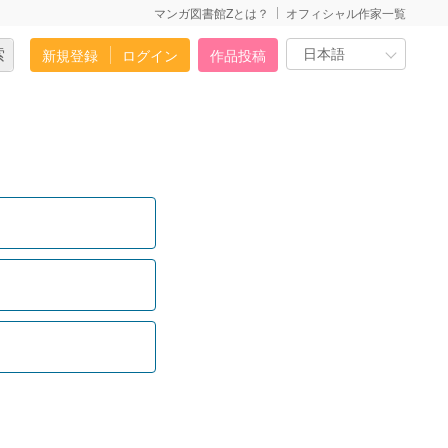
マンガ図書館Zとは？
オフィシャル作家一覧
新規登録
ログイン
作品投稿