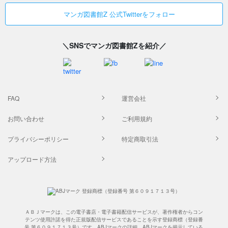
マンガ図書館Z 公式Twitterをフォロー
＼SNSでマンガ図書館Zを紹介／
FAQ
運営会社
お問い合わせ
ご利用規約
プライバシーポリシー
特定商取引法
アップロード方法
ＡＢＪマークは、この電子書店・電子書籍配信サービスが、著作権者からコン
テンツ使用許諾を得た正規版配信サービスであることを示す登録商標（登録番
号 第６０９１７１３号）です。ABJマークの詳細、ABJマークを掲示している