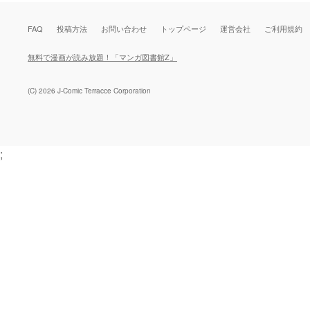
FAQ
投稿方法
お問い合わせ
トップページ
運営会社
ご利用規約
無料で漫画が読み放題！「マンガ図書館Z」
(C) 2026 J-Comic Terracce Corporation
;