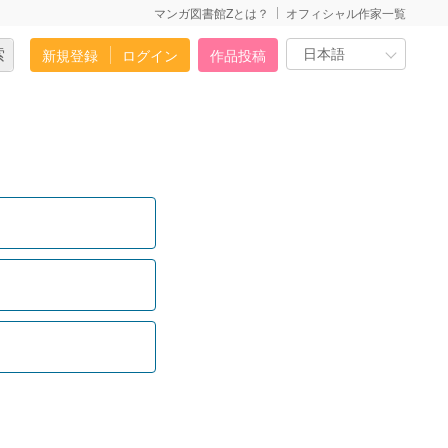
マンガ図書館Zとは？
オフィシャル作家一覧
新規登録
ログイン
作品投稿