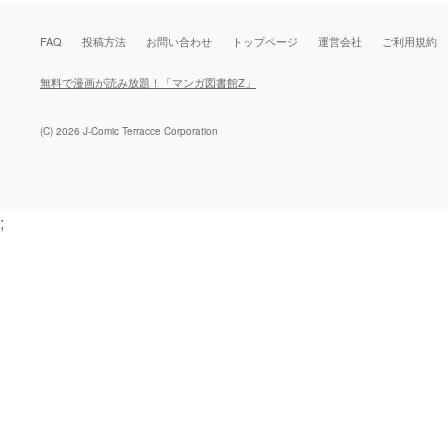
FAQ
投稿方法
お問い合わせ
トップページ
運営会社
ご利用規約
無料で漫画が読み放題！「マンガ図書館Z」
(C) 2026 J-Comic Terracce Corporation
;