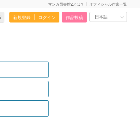
マンガ図書館Zとは？
オフィシャル作家一覧
新規登録
ログイン
作品投稿