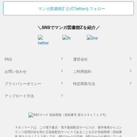
マンガ図書館Z 公式Twitterをフォロー
＼SNSでマンガ図書館Zを紹介／
FAQ
運営会社
お問い合わせ
ご利用規約
プライバシーポリシー
特定商取引法
アップロード方法
ＡＢＪマークは、この電子書店・電子書籍配信サービスが、著作権者からコン
テンツ使用許諾を得た正規版配信サービスであることを示す登録商標（登録番
号 第６０９１７１３号）です。ABJマークの詳細、ABJマークを掲示している