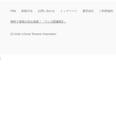
FAQ
投稿方法
お問い合わせ
トップページ
運営会社
ご利用規約
無料で漫画が読み放題！「マンガ図書館Z」
(C) 2026 J-Comic Terracce Corporation
;