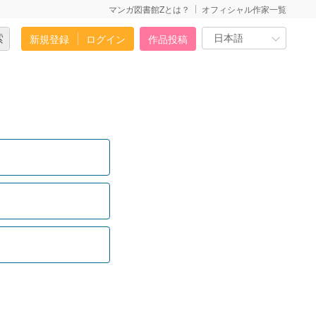
マンガ図書館Zとは？
オフィシャル作家一覧
新規登録
ログイン
作品投稿