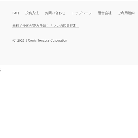
FAQ
投稿方法
お問い合わせ
トップページ
運営会社
ご利用規約
無料で漫画が読み放題！「マンガ図書館Z」
(C) 2026 J-Comic Terracce Corporation
;