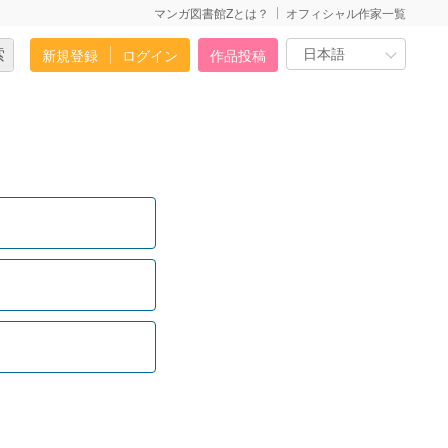
マンガ図書館Zとは？
オフィシャル作家一覧
新規登録
ログイン
作品投稿