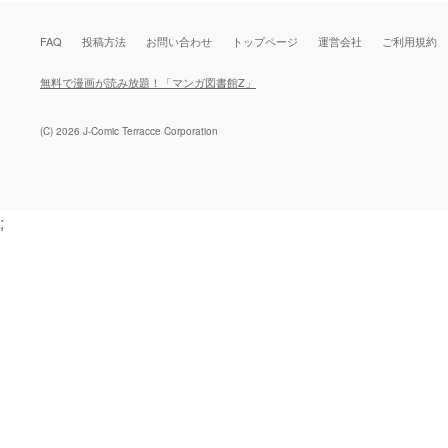
FAQ
投稿方法
お問い合わせ
トップページ
運営会社
ご利用規約
無料で漫画が読み放題！「マンガ図書館Z」
(C) 2026 J-Comic Terracce Corporation
;