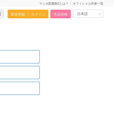
マンガ図書館Zとは？
オフィシャル作家一覧
新規登録
ログイン
作品投稿