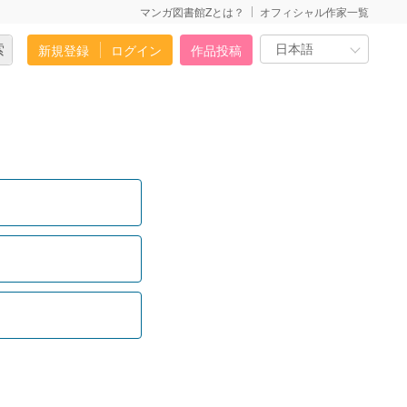
マンガ図書館Zとは？
オフィシャル作家一覧
新規登録
ログイン
作品投稿