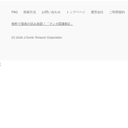
FAQ
投稿方法
お問い合わせ
トップページ
運営会社
ご利用規約
無料で漫画が読み放題！「マンガ図書館Z」
(C) 2026 J-Comic Terracce Corporation
;