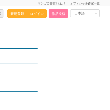
マンガ図書館Zとは？
オフィシャル作家一覧
新規登録
ログイン
作品投稿