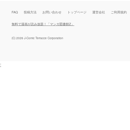
FAQ
投稿方法
お問い合わせ
トップページ
運営会社
ご利用規約
無料で漫画が読み放題！「マンガ図書館Z」
(C) 2026 J-Comic Terracce Corporation
;