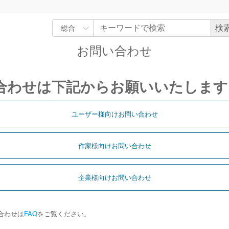
お問い合わせ
合わせは下記からお願いいたします
ユーザー様向けお問い合わせ
作家様向けお問い合わせ
企業様向けお問い合わせ
合わせは
FAQ
をご覧ください。