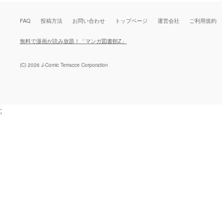
FAQ
投稿方法
お問い合わせ
トップページ
運営会社
ご利用規約
無料で漫画が読み放題！「マンガ図書館Z」
(C) 2026 J-Comic Terracce Corporation
;