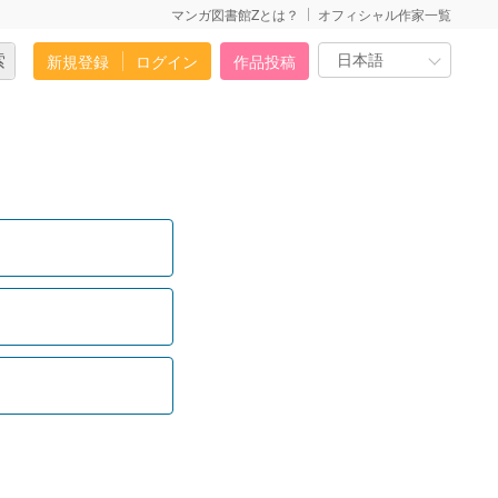
マンガ図書館Zとは？
オフィシャル作家一覧
新規登録
ログイン
作品投稿