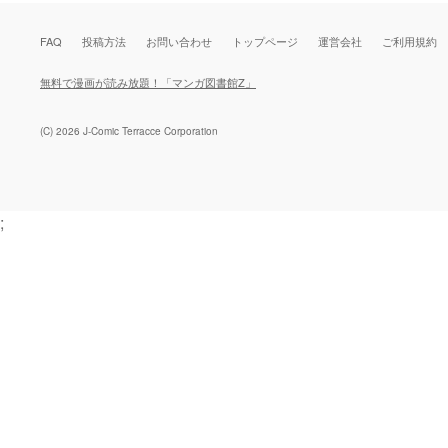
FAQ
投稿方法
お問い合わせ
トップページ
運営会社
ご利用規約
無料で漫画が読み放題！「マンガ図書館Z」
(C) 2026 J-Comic Terracce Corporation
;