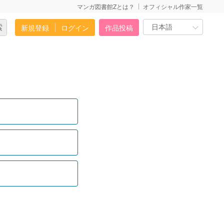
マンガ図書館Zとは？
オフィシャル作家一覧
新規登録
ログイン
作品投稿