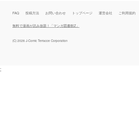
FAQ
投稿方法
お問い合わせ
トップページ
運営会社
ご利用規約
無料で漫画が読み放題！「マンガ図書館Z」
(C) 2026 J-Comic Terracce Corporation
;