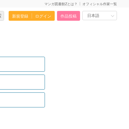
マンガ図書館Zとは？
オフィシャル作家一覧
新規登録
ログイン
作品投稿