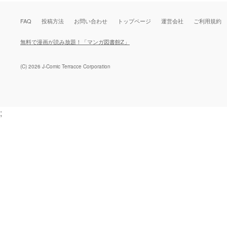
FAQ
投稿方法
お問い合わせ
トップページ
運営会社
ご利用規約
無料で漫画が読み放題！「マンガ図書館Z」
(C) 2026 J-Comic Terracce Corporation
;