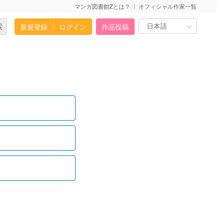
マンガ図書館Zとは？
オフィシャル作家一覧
新規登録
ログイン
作品投稿