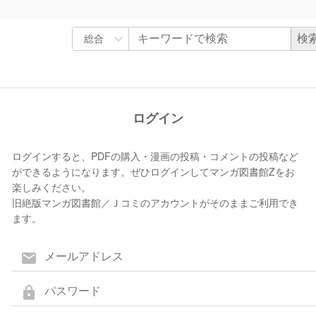
ログイン
ログインすると、PDFの購入・漫画の投稿・コメントの投稿など
ができるようになります。ぜひログインしてマンガ図書館Zをお
楽しみください。
旧絶版マンガ図書館／Ｊコミのアカウントがそのままご利用でき
ます。
mail
lock