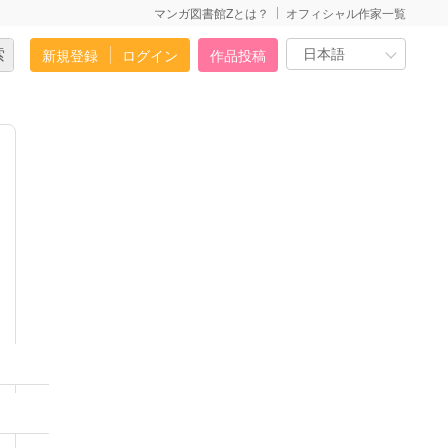
マンガ図書館Zとは？
オフィシャル作家一覧
新規登録
ログイン
作品投稿