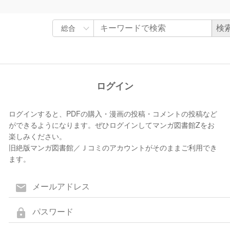
ログイン
ログインすると、PDFの購入・漫画の投稿・コメントの投稿など
ができるようになります。ぜひログインしてマンガ図書館Zをお
楽しみください。
旧絶版マンガ図書館／Ｊコミのアカウントがそのままご利用でき
ます。
mail
lock