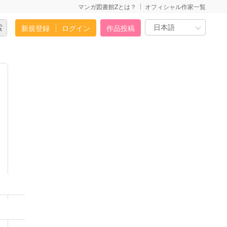
マンガ図書館Zとは？
オフィシャル作家一覧
新規登録
ログイン
作品投稿