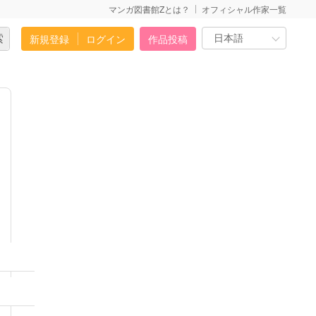
マンガ図書館Zとは？
オフィシャル作家一覧
新規登録
ログイン
作品投稿