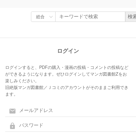
ログイン
ログインすると、PDFの購入・漫画の投稿・コメントの投稿など
ができるようになります。ぜひログインしてマンガ図書館Zをお
楽しみください。
旧絶版マンガ図書館／Ｊコミのアカウントがそのままご利用でき
ます。
mail
lock