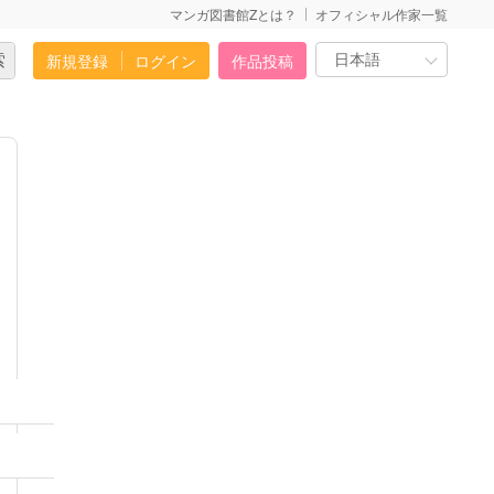
マンガ図書館Zとは？
オフィシャル作家一覧
新規登録
ログイン
作品投稿