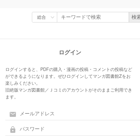
ログイン
ログインすると、PDFの購入・漫画の投稿・コメントの投稿など
ができるようになります。ぜひログインしてマンガ図書館Zをお
楽しみください。
旧絶版マンガ図書館／Ｊコミのアカウントがそのままご利用でき
ます。
mail
lock