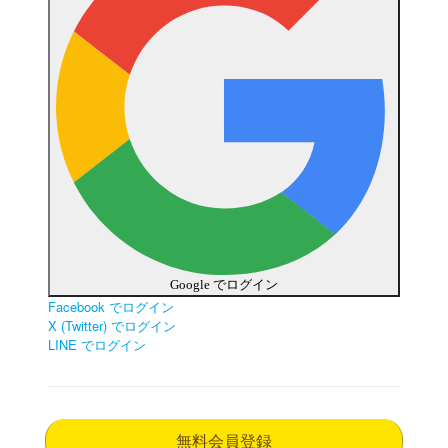
Google でログイン
Facebook でログイン
X (Twitter) でログイン
LINE でログイン
無料会員登録