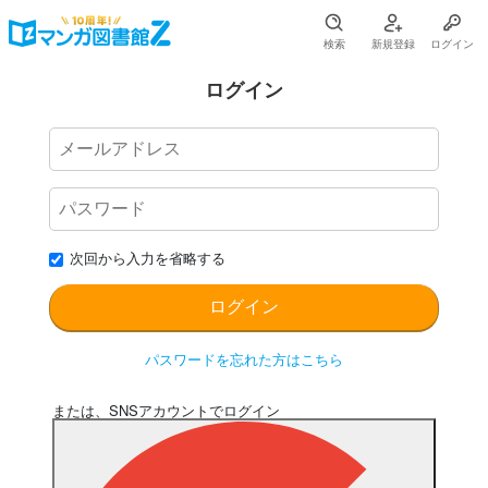
検索
新規登録
ログイン
ログイン
次回から入力を省略する
パスワードを忘れた方はこちら
または、SNSアカウントでログイン