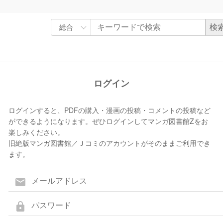
ログイン
ログインすると、PDFの購入・漫画の投稿・コメントの投稿など
ができるようになります。ぜひログインしてマンガ図書館Zをお
楽しみください。
旧絶版マンガ図書館／Ｊコミのアカウントがそのままご利用でき
ます。
mail
lock