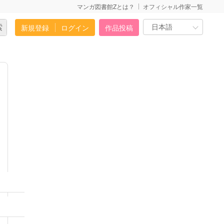
マンガ図書館Zとは？
オフィシャル作家一覧
新規登録
ログイン
作品投稿