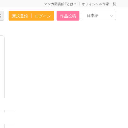
マンガ図書館Zとは？
オフィシャル作家一覧
新規登録
ログイン
作品投稿