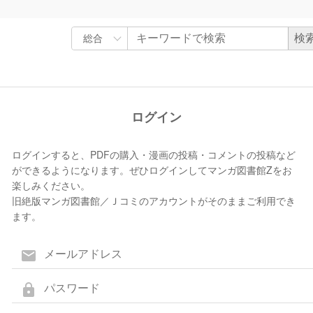
ログイン
ログインすると、PDFの購入・漫画の投稿・コメントの投稿など
ができるようになります。ぜひログインしてマンガ図書館Zをお
楽しみください。
旧絶版マンガ図書館／Ｊコミのアカウントがそのままご利用でき
ます。
mail
lock