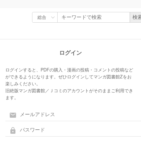
ログイン
ログインすると、PDFの購入・漫画の投稿・コメントの投稿など
ができるようになります。ぜひログインしてマンガ図書館Zをお
楽しみください。
旧絶版マンガ図書館／Ｊコミのアカウントがそのままご利用でき
ます。
mail
lock