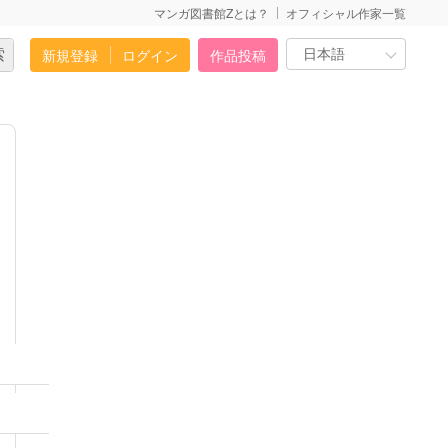
マンガ図書館Zとは？
オフィシャル作家一覧
新規登録
ログイン
作品投稿