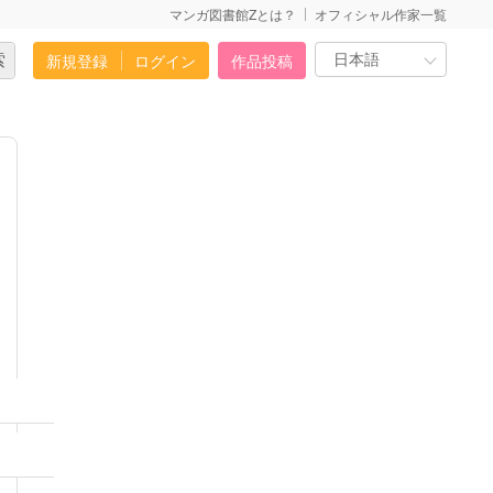
マンガ図書館Zとは？
オフィシャル作家一覧
新規登録
ログイン
作品投稿