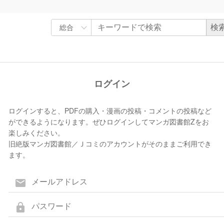
ログイン
ログインすると、PDFの購入・漫画の投稿・コメントの投稿など
ができるようになります。ぜひログインしてマンガ図書館Zをお
楽しみください。
旧絶版マンガ図書館／Ｊコミのアカウントがそのままご利用でき
ます。
mail
lock