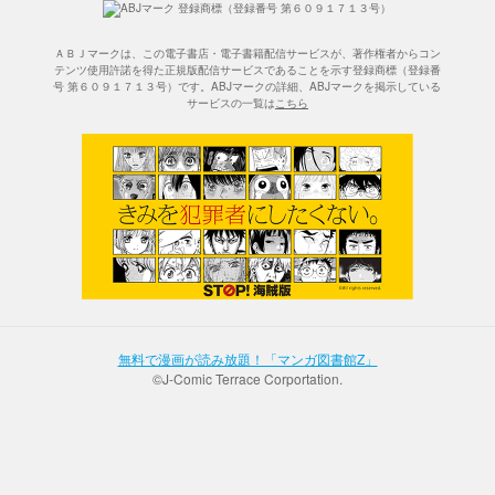
ＡＢＪマークは、この電子書店・電子書籍配信サービスが、著作権者からコン
テンツ使用許諾を得た正規版配信サービスであることを示す登録商標（登録番
号 第６０９１７１３号）です。ABJマークの詳細、ABJマークを掲示している
サービスの一覧は
こちら
無料で漫画が読み放題！「マンガ図書館Z」
©J-Comic Terrace Corportation.